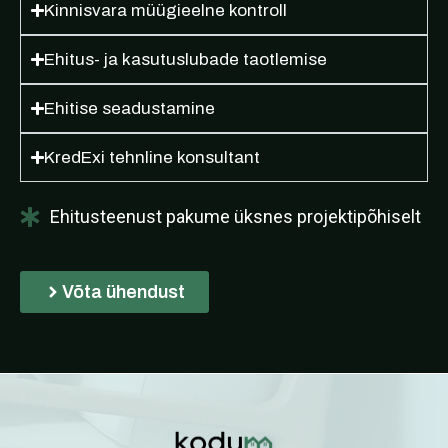
Kinnisvara müügieelne kontroll
Ehitus- ja kasutuslubade taotlemise
Ehitise seadustamine
KredExi tehnline konsultant
Ehitusteenust pakume üksnes projektipõhiselt
Võta ühendust