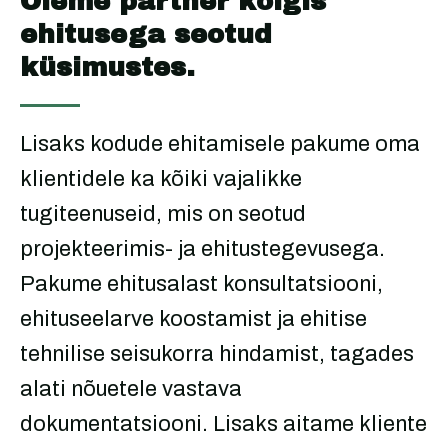
Oleme partner kõigis
ehitusega seotud
küsimustes.
Lisaks kodude ehitamisele pakume oma
klientidele ka kõiki vajalikke
tugiteenuseid, mis on seotud
projekteerimis- ja ehitustegevusega.
Pakume ehitusalast konsultatsiooni,
ehituseelarve koostamist ja ehitise
tehnilise seisukorra hindamist, tagades
alati nõuetele vastava
dokumentatsiooni. Lisaks aitame kliente